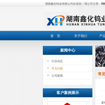
湖南鑫化钨业有限公司欢迎您！我公司主营：
钨
首 页
关于我们
产
新闻中心
行业动态
常见问题
常
公司新闻
客户案例展示
废