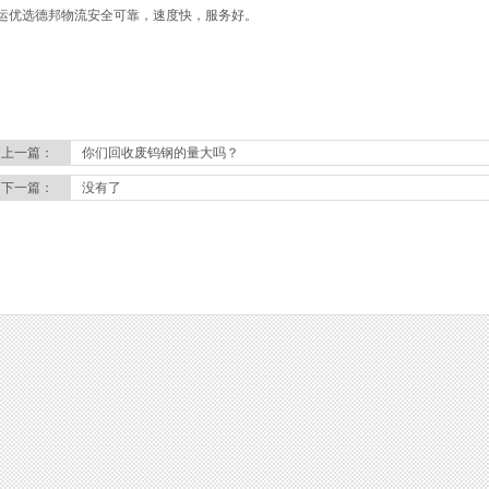
运优选德邦物流安全可靠，速度快，服务好。
上一篇：
你们回收废钨钢的量大吗？
下一篇：
没有了