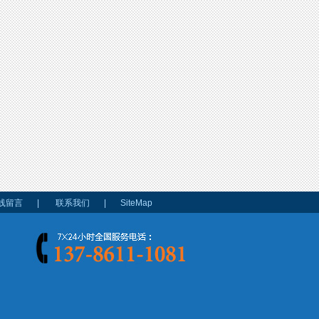
线留言
|
联系我们
|
SiteMap