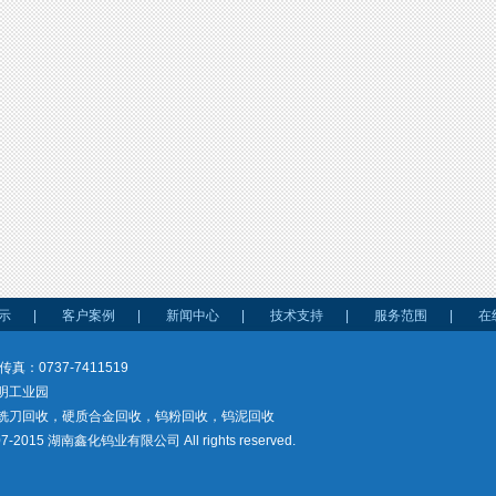
示
|
客户案例
|
新闻中心
|
技术支持
|
服务范围
|
在
传真：0737-7411519
明工业园
铣刀回收，硬质合金回收，钨粉回收，钨泥回收
7-2015 湖南鑫化钨业有限公司 All rights reserved.