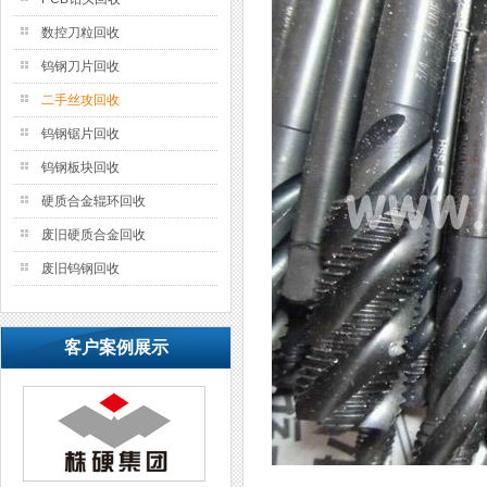
数控刀粒回收
钨钢刀片回收
二手丝攻回收
钨钢锯片回收
钨钢板块回收
硬质合金辊环回收
废旧硬质合金回收
废旧钨钢回收
客户案例展示