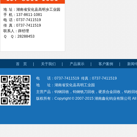
地 址：湖南省安化县高明乡工业园
手 机：137-8611-1081
台湾协威机械
电 话：0737-7411519
传 真：0737-7411519
联系人：薛经理
Ｑ Ｑ：28288453
台湾万事达切削科技
首 页
|
关于我们
|
产品展示
|
客户案例
|
新闻
电 话：0737-7411519 传真：0737-7411519
地 址：湖南省安化县高明工业园
主营产品：钨钢回收，钨钢铣刀回收，硬质合金回收，钨粉回
版权所有：Copyright © 2007-2015 湖南鑫化钨业有限公司 All rig