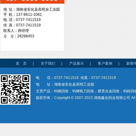
地 址：湖南省安化县高明乡工业园
手 机：137-8611-1081
台湾协威机械
电 话：0737-7411519
传 真：0737-7411519
联系人：薛经理
Ｑ Ｑ：28288453
台湾万事达切削科技
首 页
|
关于我们
|
产品展示
|
客户案例
|
新闻
电 话：0737-7411519 传真：0737-7411519
地 址：湖南省安化县高明工业园
主营产品：钨钢回收，钨钢铣刀回收，硬质合金回收，钨粉回
版权所有：Copyright © 2007-2015 湖南鑫化钨业有限公司 All rig