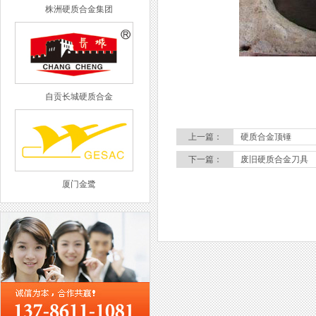
株洲硬质合金集团
自贡长城硬质合金
上一篇：
硬质合金顶锤
下一篇：
废旧硬质合金刀具
厦门金鹭
西工集团