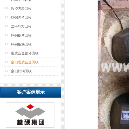
数控刀粒回收
钨钢刀片回收
二手丝攻回收
钨钢锯片回收
钨钢板块回收
硬质合金辊环回收
废旧硬质合金回收
废旧钨钢回收
客户案例展示