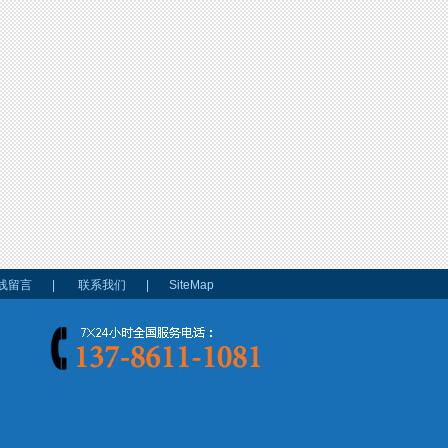
线留言
|
联系我们
|
SiteMap