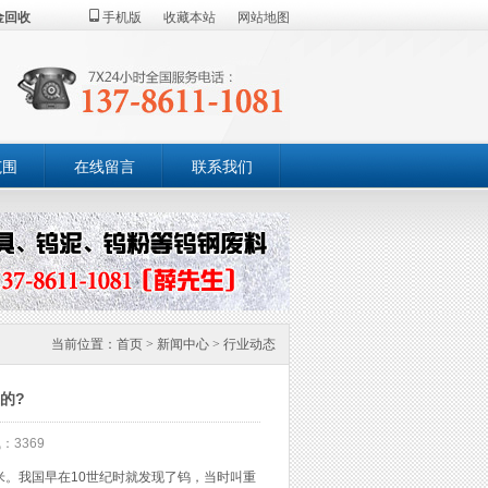
金回收
手机版
收藏本站
网站地图
范围
在线留言
联系我们
当前位置：
首页
>
新闻中心
>
行业动态
的?
：3369
厘米。我国早在10世纪时就发现了钨，当时叫重