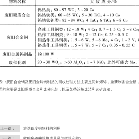
中废旧合金钢及废旧金属钨制品的回收处理方法主要是同炉熔铸，重新制备合金钢，
理的主要是废旧硬质合金和废催化剂，以及某些冶炼废渣和选矿废渣。
上一篇：
难选低度钨物料的利用
下一篇：
收购废钨的规格质量是怎样规定的?