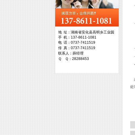
西工集团
地 址：湖南省安化县高明乡工业园
手 机：137-8611-1081
台湾协威机械
电 话：0737-7411519
传 真：0737-7411519
联系人：薛经理
Ｑ Ｑ：28288453
台湾万事达切削科技
表
处