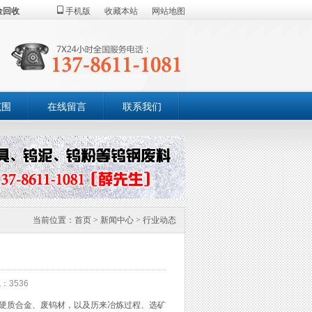
金回收
手机版
收藏本站
网站地图
范围
在线留言
联系我们
当前位置：
首页
>
新闻中心
>
行业动态
：3536
硬质合金、废钨材，以及历来冶炼过程、选矿