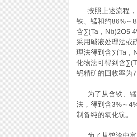
按照上述流程，约9
铁、锰和约86%～
含∑(Ta，Nb)2
采用碱液处理法或
理法得到含∑(Ta，
化物法可得到含∑(T
铌精矿的回收率为7
为了从含铁、锰、
法，得到含3%～4
制备纯的氧化钪。
为了从钨渣中富集