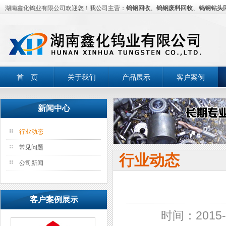
湖南鑫化钨业有限公司欢迎您！我公司主营：
钨钢回收
、
钨钢废料回收
、
钨钢钻头
首 页
关于我们
产品展示
客户案例
新闻中心
行业动态
常见问题
行业动态
公司新闻
客户案例展示
时间：2015-0