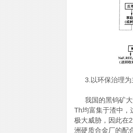
3.以环保治理为
我国的黑钨矿大部
Th均富集于渣中
极大威胁，因此在2
洲硬质合金厂的配