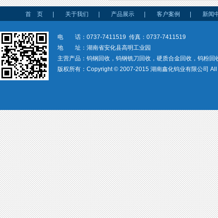
首 页
|
关于我们
|
产品展示
|
客户案例
|
新闻
电 话：0737-7411519 传真：0737-7411519
地 址：湖南省安化县高明工业园
主营产品：钨钢回收，钨钢铣刀回收，硬质合金回收，钨粉回
版权所有：Copyright © 2007-2015 湖南鑫化钨业有限公司 All rig