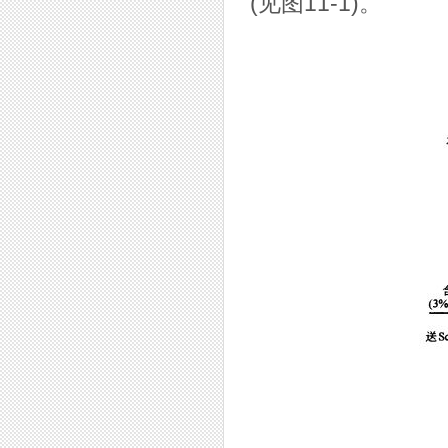
(见图11-1)。