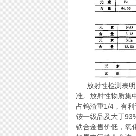
放射性检测表明：
准。放射性物质集
占钨渣重1/4，有
铵一级品及大于9
铁合金售价低，氧