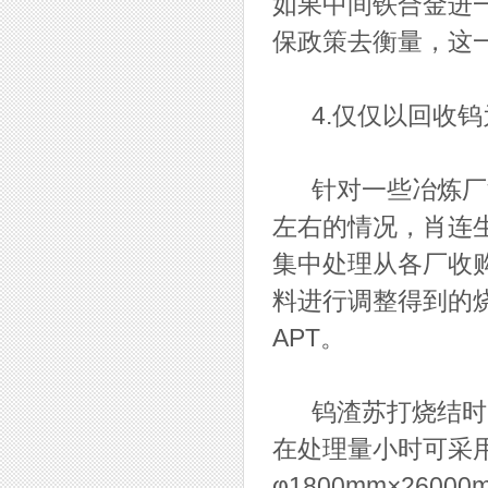
如果中间铁合金进
保政策去衡量，这
4.仅仅以回收钨
针对一些冶炼厂浸
左右的情况，肖连
集中处理从各厂收购
料进行调整得到的
APT。
钨渣苏打烧结时，
在处理量小时可采
φ1800mm×260