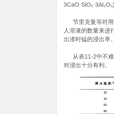
3CaO·SiO₂·3Al
节里克曼等对用盐
人溶液的数量来进行
出渣时锰的浸出率
从表11-2中不
对浸出十分有利。