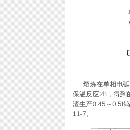
熔炼在单相电弧炉中
保温反应2h，得到的
渣生产0.45～0
11-7。