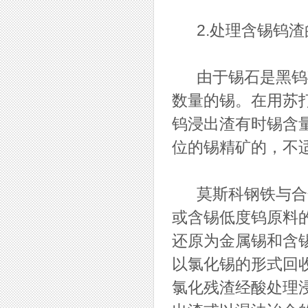
2.处理含锡钨渣
由于锡石是黑钨矿
数量的锡。在用苏
钨浸出渣有时锡含
位的锡精矿的，不
莫斯科钢铁与合金
或含锡低度钨原料的
还原为金属锡和含
以氯化锡的形式回收
氯化残渣经酸处理