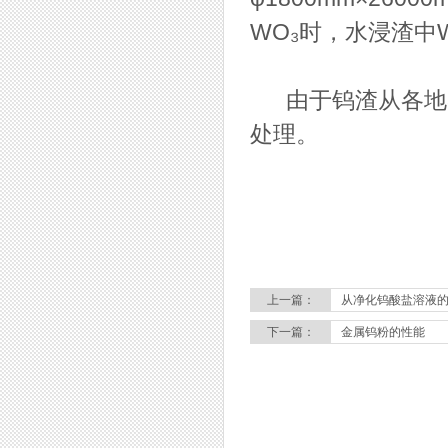
WO₃时，水浸渣中W
由于钨渣从各地收
处理。
上一篇：
从净化钨酸盐溶液
下一篇：
金属钨粉的性能