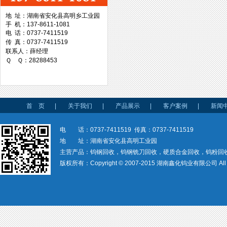
地 址：湖南省安化县高明乡工业园
手 机：137-8611-1081
台湾协威机械
电 话：0737-7411519
传 真：0737-7411519
联系人：薛经理
Ｑ Ｑ：28288453
台湾万事达切削科技
首 页
|
关于我们
|
产品展示
|
客户案例
|
新闻
电 话：0737-7411519 传真：0737-7411519
地 址：湖南省安化县高明工业园
主营产品：钨钢回收，钨钢铣刀回收，硬质合金回收，钨粉回
版权所有：Copyright © 2007-2015 湖南鑫化钨业有限公司 All rig