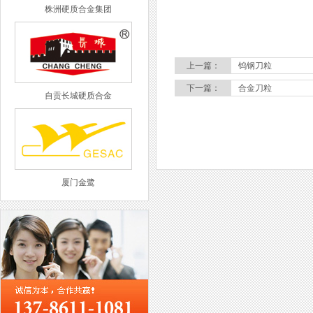
株洲硬质合金集团
上一篇：
钨钢刀粒
下一篇：
合金刀粒
自贡长城硬质合金
厦门金鹭
西工集团