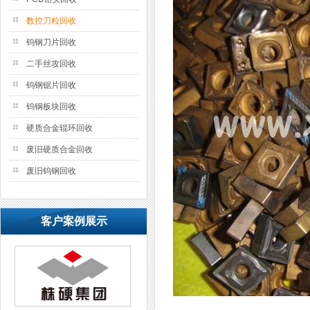
数控刀粒回收
钨钢刀片回收
二手丝攻回收
钨钢锯片回收
钨钢板块回收
硬质合金辊环回收
废旧硬质合金回收
废旧钨钢回收
客户案例展示