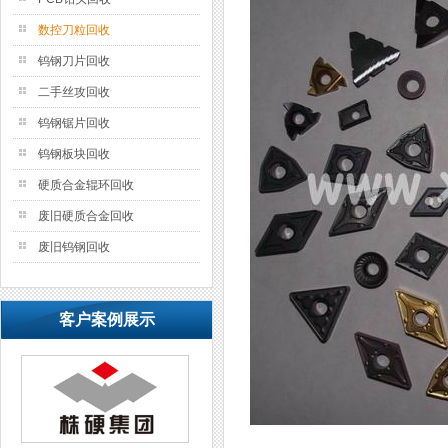
数控刀粒回收
钨钢刀片回收
二手丝攻回收
钨钢锯片回收
钨钢板块回收
硬质合金辊环回收
废旧硬质合金回收
废旧钨钢回收
客户案例展示