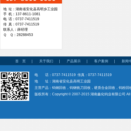
地 址：湖南省安化县高明乡工业园
手 机：137-8611-1081
台湾协威机械
电 话：0737-7411519
传 真：0737-7411519
联系人：薛经理
Ｑ Ｑ：28288453
台湾万事达切削科技
首 页
|
关于我们
|
产品展示
|
客户案例
|
新闻
电 话：0737-7411519 传真：0737-7411519
地 址：湖南省安化县高明工业园
主营产品：钨钢回收，钨钢铣刀回收，硬质合金回收，钨粉回
版权所有：Copyright © 2007-2015 湖南鑫化钨业有限公司 All rig