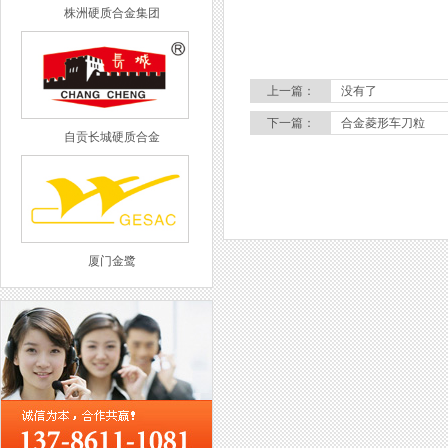
株洲硬质合金集团
上一篇：
没有了
下一篇：
合金菱形车刀粒
自贡长城硬质合金
厦门金鹭
西工集团