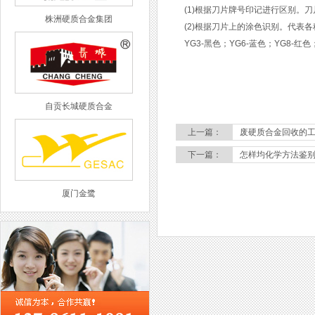
(1)根据刀片牌号印记进行区别。
株洲硬质合金集团
(2)根据刀片上的涂色识别。代表各
YG3-黑色；YG6-蓝色；YG8-红色；
自贡长城硬质合金
上一篇：
废硬质合金回收的
下一篇：
怎样均化学方法鉴
厦门金鹭
西工集团