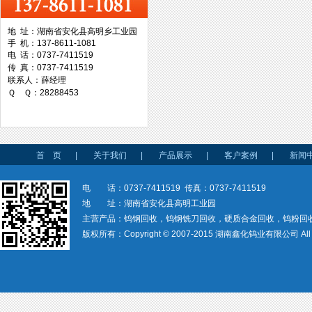
地 址：湖南省安化县高明乡工业园
手 机：137-8611-1081
台湾协威机械
电 话：0737-7411519
传 真：0737-7411519
联系人：薛经理
Ｑ Ｑ：28288453
台湾万事达切削科技
首 页
|
关于我们
|
产品展示
|
客户案例
|
新闻
电 话：0737-7411519 传真：0737-7411519
地 址：湖南省安化县高明工业园
主营产品：钨钢回收，钨钢铣刀回收，硬质合金回收，钨粉回
版权所有：Copyright © 2007-2015 湖南鑫化钨业有限公司 All rig