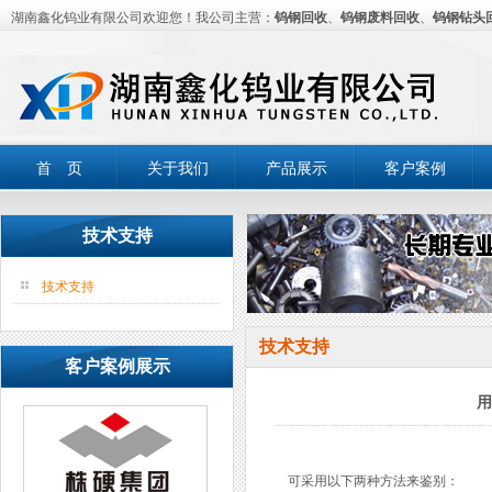
湖南鑫化钨业有限公司欢迎您！我公司主营：
钨钢回收
、
钨钢废料回收
、
钨钢钻头
首 页
关于我们
产品展示
客户案例
技术支持
技术支持
技术支持
客户案例展示
用
可采用以下两种方法来鉴别：