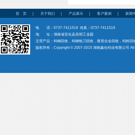
首 页
|
关于我们
|
产品展示
|
客户案例
|
新闻
电 话：0737-7411519 传真：0737-7411519
地 址：湖南省安化县高明工业园
主营产品：钨钢回收，钨钢铣刀回收，硬质合金回收，钨粉回
版权所有：Copyright © 2007-2015 湖南鑫化钨业有限公司 All rig