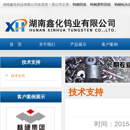
湖南鑫化钨业有限公司欢迎您！我公司主营：
钨钢回收
、
钨钢废料回收
、
钨钢钻头
首 页
关于我们
产品展示
客户案例
技术支持
技术支持
技术支持
客户案例展示
时间：2015-0