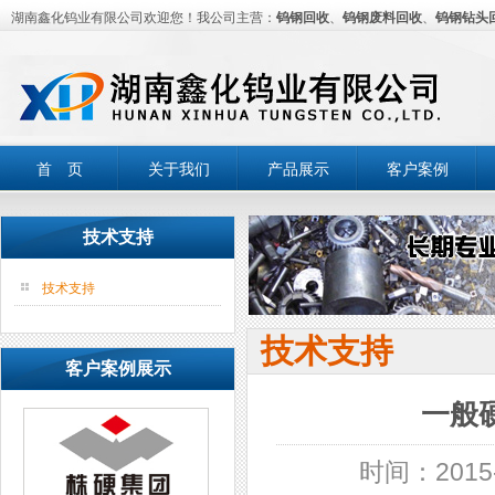
湖南鑫化钨业有限公司欢迎您！我公司主营：
钨钢回收
、
钨钢废料回收
、
钨钢钻头
首 页
关于我们
产品展示
客户案例
技术支持
技术支持
技术支持
客户案例展示
一般
时间：2015-0