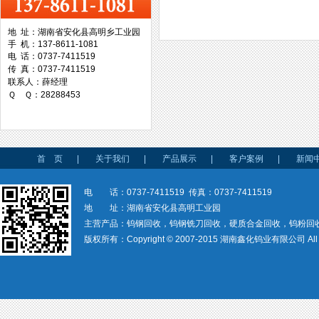
地 址：湖南省安化县高明乡工业园
手 机：137-8611-1081
台湾协威机械
电 话：0737-7411519
传 真：0737-7411519
联系人：薛经理
Ｑ Ｑ：28288453
台湾万事达切削科技
首 页
|
关于我们
|
产品展示
|
客户案例
|
新闻
电 话：0737-7411519 传真：0737-7411519
地 址：湖南省安化县高明工业园
主营产品：钨钢回收，钨钢铣刀回收，硬质合金回收，钨粉回
版权所有：Copyright © 2007-2015 湖南鑫化钨业有限公司 All rig