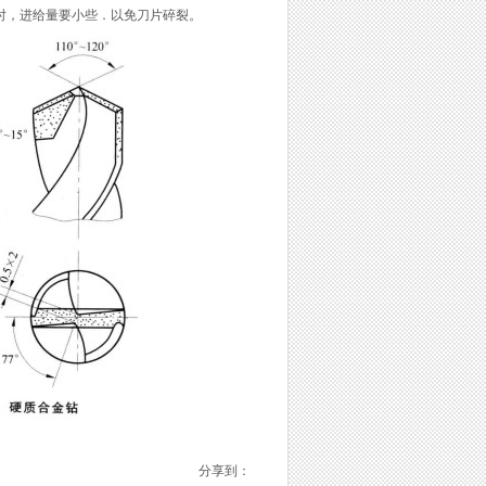
头时，进给量要小些．以免刀片碎裂。
分享到：