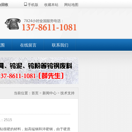
金回收
手机版
收藏本站
网站地图
范围
在线留言
联系我们
当前位置：
首页
>
新闻中心
>
技术支持
：2515
于钻很硬的材料，如高锰钢和淬硬钢，由于硬质