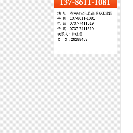
地 址：湖南省安化县高明乡工业园
手 机：137-8611-1081
台湾协威机械
电 话：0737-7411519
传 真：0737-7411519
联系人：薛经理
Ｑ Ｑ：28288453
台湾万事达切削科技