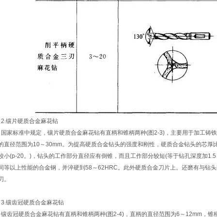
.镶片硬质合金麻花钻
家标准中规定，镶片硬质合金麻花钻有直柄和锥柄两种(图2-3)，主要用于加工铸铁
的直径范围为10～30mm。为提高硬质合金钻头的强度和刚性，硬质合金钻头的芯厚比高速
较小(p-20。)，钻头的工作部分直径应有倒锥，而且工作部分较短(等于钻孔深度加1.5
同等以上性能的合金钢，并淬硬到58～62HRC。此外硬质合金刀片上。还磨有与钻头轴
刃。
.镶齿冠硬质合金麻花钻
齿冠硬质合金麻花钻有直柄和锥柄两种(图2-4)，直柄的直径范围为6～12mm，锥