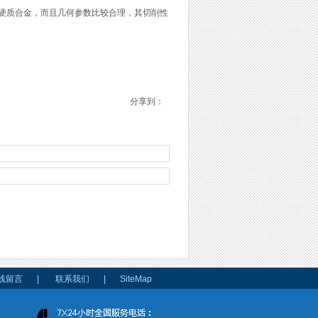
体硬质合金，而且几何参数比较合理，其切削性
分享到：
线留言
|
联系我们
|
SiteMap