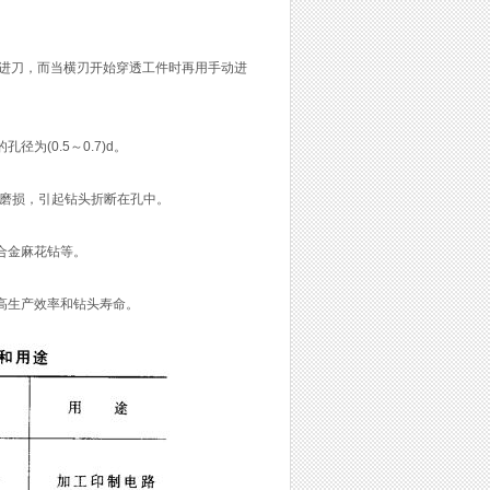
进刀，而当横刃开始穿透工件时再用手动进
(0.5～0.7)d。
头磨损，引起钻头折断在孔中。
合金麻花钻等。
高生产效率和钻头寿命。