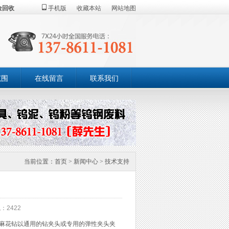
金回收
手机版
收藏本站
网站地图
范围
在线留言
联系我们
当前位置：
首页
>
新闻中心
>
技术支持
：2422
麻花钻以通用的钻夹头或专用的弹性夹头夹