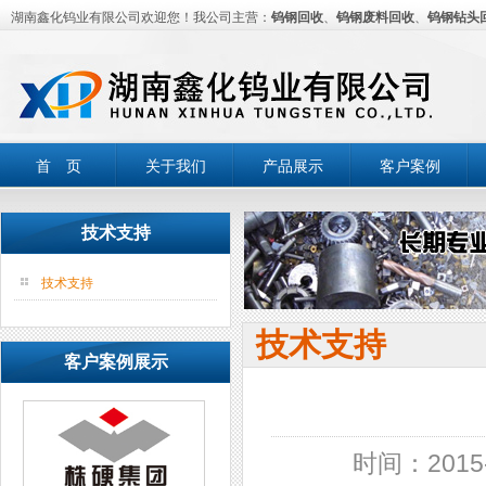
湖南鑫化钨业有限公司欢迎您！我公司主营：
钨钢回收
、
钨钢废料回收
、
钨钢钻头
首 页
关于我们
产品展示
客户案例
技术支持
技术支持
技术支持
客户案例展示
时间：2015-0