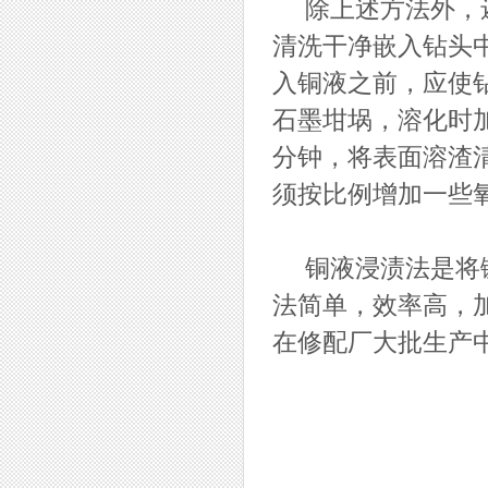
除上述方法外，还
清洗干净嵌入钻头中
入铜液之前，应使钻
石墨坩埚，溶化时加
分钟，将表面溶渣
须按比例增加一些
铜液浸渍法是将镶
法简单，效率高，
在修配厂大批生产