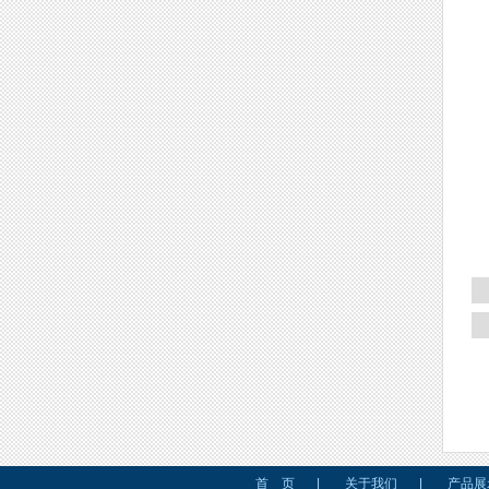
首 页
|
关于我们
|
产品展