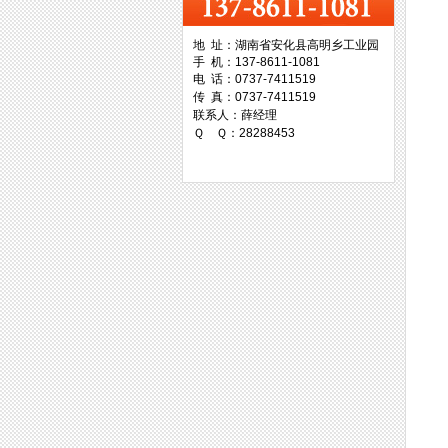
地 址：湖南省安化县高明乡工业园
手 机：137-8611-1081
台湾协威机械
电 话：0737-7411519
传 真：0737-7411519
联系人：薛经理
Ｑ Ｑ：28288453
台湾万事达切削科技