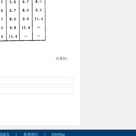
分享到：
线留言
|
联系我们
|
SiteMap