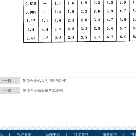
上一篇：
硬质合金钻头的用途与种类
下一篇：
硬质合金钻头镶片式结构
示
|
客户案例
|
新闻中心
|
技术支持
|
服务范围
|
在