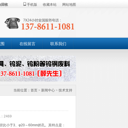
金回收
手机版
收藏本站
网站地图
范围
在线留言
联系我们
当前位置：
首页
>
新闻中心
>
技术支持
：2469
比小于3、φ20～60mm的孔。其特点是：