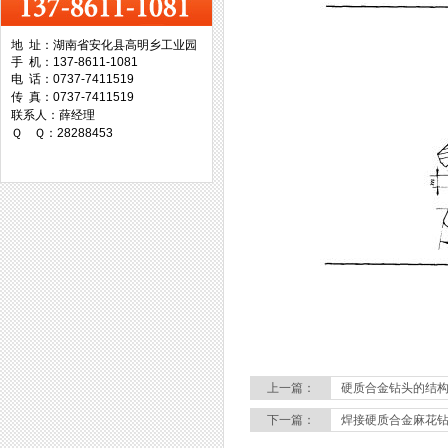
地 址：湖南省安化县高明乡工业园
手 机：137-8611-1081
台湾协威机械
电 话：0737-7411519
传 真：0737-7411519
联系人：薛经理
Ｑ Ｑ：28288453
台湾万事达切削科技
上一篇：
硬质合金钻头的结
下一篇：
焊接硬质合金麻花