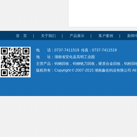
首 页
|
关于我们
|
产品展示
|
客户案例
|
新闻
电 话：0737-7411519 传真：0737-7411519
地 址：湖南省安化县高明工业园
主营产品：钨钢回收，钨钢铣刀回收，硬质合金回收，钨粉回
版权所有：Copyright © 2007-2015 湖南鑫化钨业有限公司 All rig