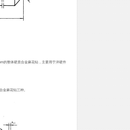
0mm的整体硬质合金麻花钻，主要用于淬硬件
合金麻花钻三种。