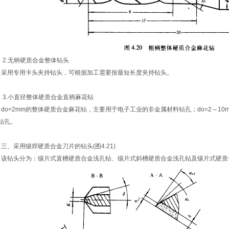
.无柄硬质合金整体钻头
用专用卡头夹持钻头，可根据加工需要按最短长度夹持钻头。
.小直径整体硬质合金直柄麻花钻
o<2mm的整体硬质合金麻花钻，主要用于电子工业的非金属材料钻孔；do=2～1
钻孔。
、采用镶焊硬质合金刀片的钻头(图4.21)
钻头分为：镶片式直槽硬质合金浅孔钻、镶片式斜槽硬质合金浅孔钻及镶片式硬质