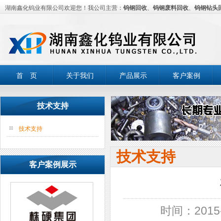
湖南鑫化钨业有限公司欢迎您！我公司主营：
钨钢回收
、
钨钢废料回收
、
钨钢钻头
首 页
关于我们
产品展示
客户案例
技术支持
技术支持
技术支持
客户案例展示
时间：2015-0