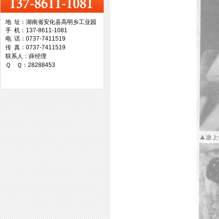
地 址：湖南省安化县高明乡工业园
手 机：137-8611-1081
台湾协威机械
电 话：0737-7411519
传 真：0737-7411519
联系人：薛经理
Ｑ Ｑ：28288453
台湾万事达切削科技