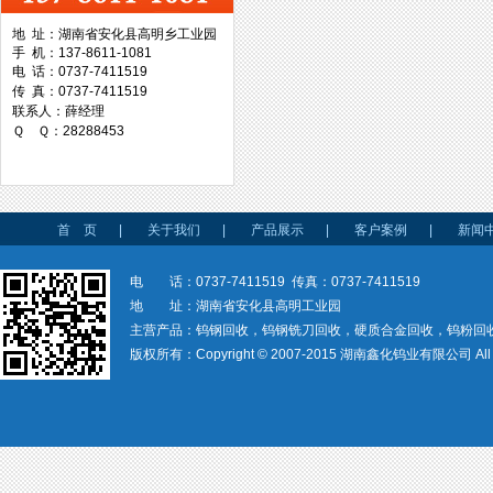
地 址：湖南省安化县高明乡工业园
手 机：137-8611-1081
台湾协威机械
电 话：0737-7411519
传 真：0737-7411519
联系人：薛经理
Ｑ Ｑ：28288453
台湾万事达切削科技
首 页
|
关于我们
|
产品展示
|
客户案例
|
新闻
电 话：0737-7411519 传真：0737-7411519
地 址：湖南省安化县高明工业园
主营产品：钨钢回收，钨钢铣刀回收，硬质合金回收，钨粉回
版权所有：Copyright © 2007-2015 湖南鑫化钨业有限公司 All rig