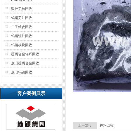
数控刀粒回收
钨钢刀片回收
二手丝攻回收
钨钢锯片回收
钨钢板块回收
硬质合金辊环回收
废旧硬质合金回收
废旧钨钢回收
客户案例展示
上一篇：
钨粉回收