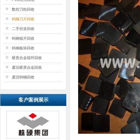
数控刀粒回收
钨钢刀片回收
二手丝攻回收
钨钢锯片回收
钨钢板块回收
硬质合金辊环回收
废旧硬质合金回收
废旧钨钢回收
客户案例展示