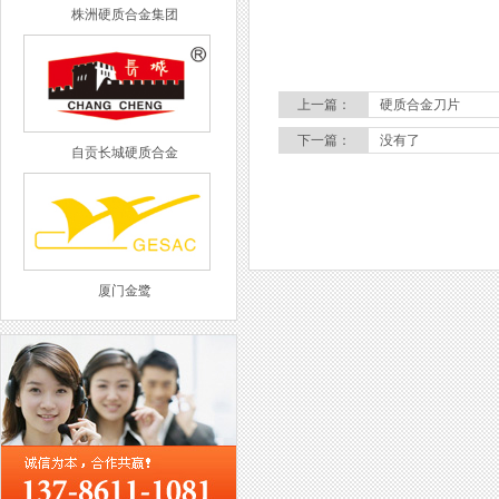
株洲硬质合金集团
上一篇：
硬质合金刀片
下一篇：
没有了
自贡长城硬质合金
厦门金鹭
西工集团