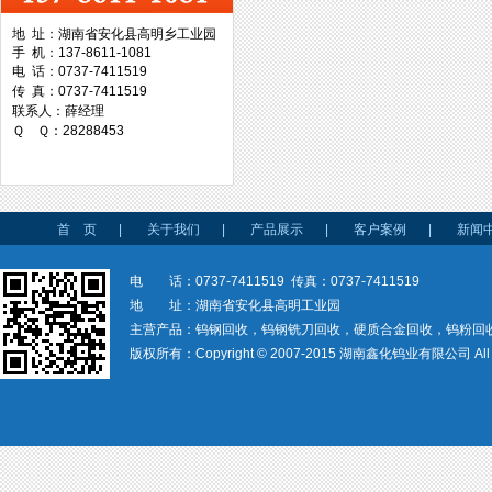
地 址：湖南省安化县高明乡工业园
手 机：137-8611-1081
台湾协威机械
电 话：0737-7411519
传 真：0737-7411519
联系人：薛经理
Ｑ Ｑ：28288453
台湾万事达切削科技
首 页
|
关于我们
|
产品展示
|
客户案例
|
新闻
电 话：0737-7411519 传真：0737-7411519
地 址：湖南省安化县高明工业园
主营产品：钨钢回收，钨钢铣刀回收，硬质合金回收，钨粉回
版权所有：Copyright © 2007-2015 湖南鑫化钨业有限公司 All rig