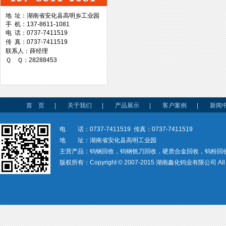
地 址：湖南省安化县高明乡工业园
手 机：137-8611-1081
台湾协威机械
电 话：0737-7411519
传 真：0737-7411519
联系人：薛经理
Ｑ Ｑ：28288453
台湾万事达切削科技
首 页
|
关于我们
|
产品展示
|
客户案例
|
新闻
电 话：0737-7411519 传真：0737-7411519
地 址：湖南省安化县高明工业园
主营产品：钨钢回收，钨钢铣刀回收，硬质合金回收，钨粉回
版权所有：Copyright © 2007-2015 湖南鑫化钨业有限公司 All rig