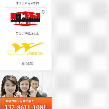
株洲硬质合金集团
自贡长城硬质合金
厦门金鹭
西工集团