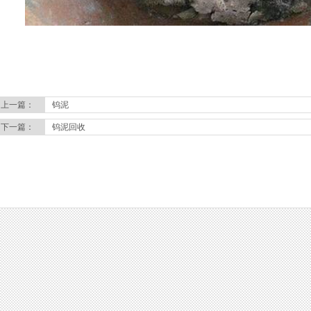
上一篇：
钨泥
下一篇：
钨泥回收