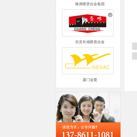
株洲硬质合金集团
自贡长城硬质合金
厦门金鹭
西工集团