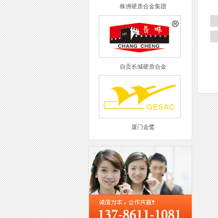
株洲硬质合金集团
自贡长城硬质合金
厦门金鹭
西工集团