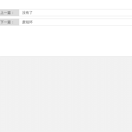
上一篇：
没有了
下一篇：
废辊环