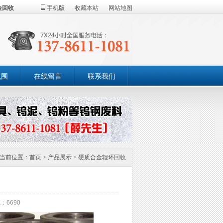
金回收
手机版
收藏本站
网站地图
范围
在线留言
联系我们
当前位置：
首页
>
产品展示
>
硬质合金辊环回收
：6690