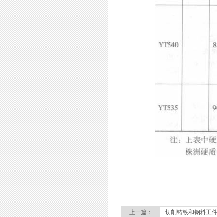
上一篇：
切削铸铁和钢料工