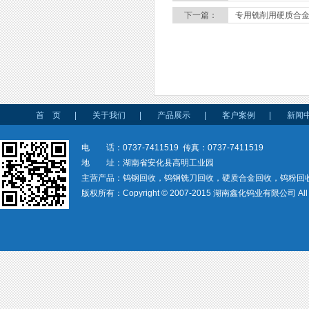
下一篇：
专用铣削用硬质合金
首 页
|
关于我们
|
产品展示
|
客户案例
|
新闻
电 话：0737-7411519 传真：0737-7411519
地 址：湖南省安化县高明工业园
主营产品：钨钢回收，钨钢铣刀回收，硬质合金回收，钨粉回
版权所有：Copyright © 2007-2015 湖南鑫化钨业有限公司 All rig