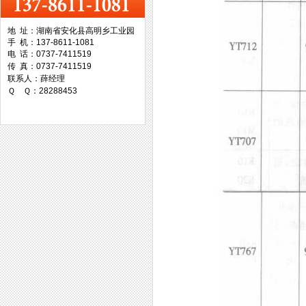
地 址：湖南省安化县高明乡工业园
手 机：137-8611-1081
台湾协威机械
电 话：0737-7411519
传 真：0737-7411519
联系人：薛经理
Ｑ Ｑ：28288453
台湾万事达切削科技