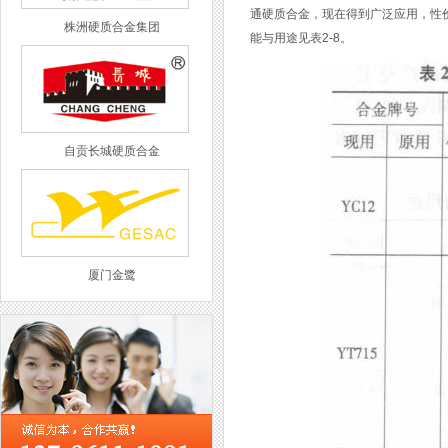
通硬质合金，现在得到广泛应用，性
株洲硬质合金集团
能与用途见表2-8。
自贡长城硬质合金
厦门金鹭
西工集团