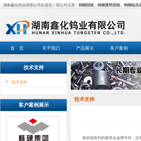
湖南鑫化钨业有限公司欢迎您！我公司主营：
钨钢回收
、
钨钢废料回收
、
钨钢钻头
首 页
关于我们
产品展示
客户案例
技术支持
技术支持
技术支持
客户案例展示
除前面所列的硬质合金牌号外，还有