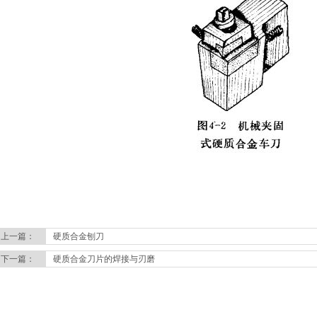
上一篇：
硬质合金刨刀
下一篇：
硬质合金刀片的焊接与刃磨