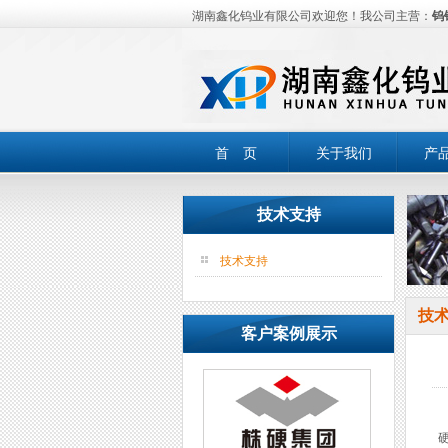
湖南鑫化钨业有限公司欢迎您！我公司主营：
钨
首 页
关于我们
产
技术支持
技术支持
技
客户案例展示
硬