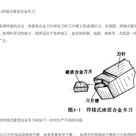
)焊接式硬质合金车刀
用焊接的办法，将硬质合金刀片焊在刀杆刀片槽上而成(图4-1)。在我国，焊接式
，使用时灵活性较大，因而适合于各种加工，如车削外圆、端面、倒角等，尤其是一
广泛。
焊接式硬质合金车刀有如下一些对生产不利的问题
1)刀片经加温焊接和刃磨，本身质量有所下降；。如用不经焊接或刃磨的刀片和用焊