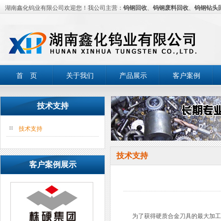
湖南鑫化钨业有限公司欢迎您！我公司主营：
钨钢回收
、
钨钢废料回收
、
钨钢钻头
首 页
关于我们
产品展示
客户案例
技术支持
技术支持
技术支持
客户案例展示
为了获得硬质合金刀具的最大加工效