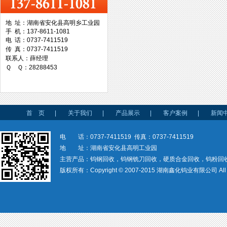
地 址：湖南省安化县高明乡工业园
手 机：137-8611-1081
台湾协威机械
电 话：0737-7411519
传 真：0737-7411519
联系人：薛经理
Ｑ Ｑ：28288453
台湾万事达切削科技
首 页
|
关于我们
|
产品展示
|
客户案例
|
新闻
电 话：0737-7411519 传真：0737-7411519
地 址：湖南省安化县高明工业园
主营产品：钨钢回收，钨钢铣刀回收，硬质合金回收，钨粉回
版权所有：Copyright © 2007-2015 湖南鑫化钨业有限公司 All rig