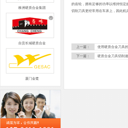
的齿轮，拥有足够的功率以维持恒定
株洲硬质合金集团
切削刀具更经常用在车床上，因此机
自贡长城硬质合金
上一篇：
使用硬质合金刀具
下一篇：
硬质合金刀具切削
厦门金鹭
西工集团