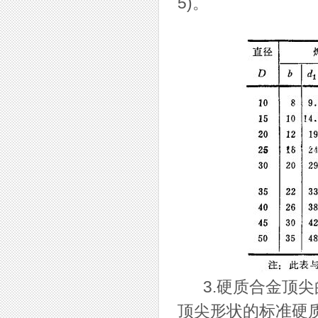
5)。
3.硬质合金顶尖
顶尖形状的标准硬质