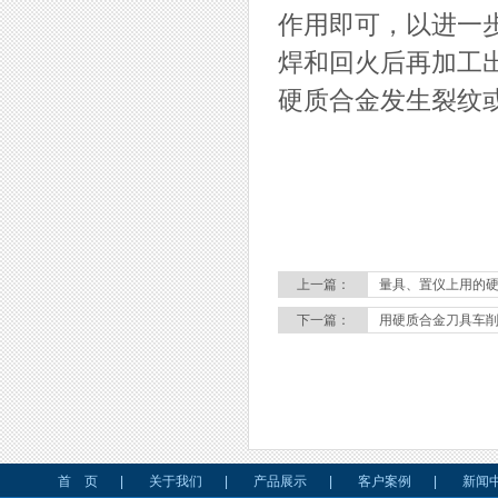
作用即可，以进一
焊和回火后再加工
硬质合金发生裂纹
上一篇：
量具、置仪上用的
下一篇：
用硬质合金刀具车
首 页
|
关于我们
|
产品展示
|
客户案例
|
新闻