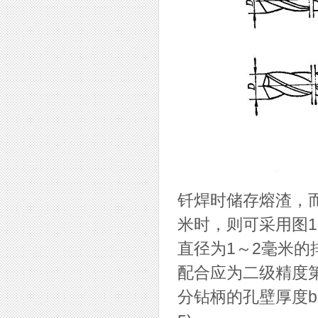
钎焊时储存熔渣，而
米时，则可采用图1
直径为1～2毫米
配合应为二级精度
分钻柄的孔壁厚度b