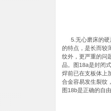
5.无心磨床的硬
的特点，是长而较
纹外，更严重的问
品。图18a是封闭
焊前已在支板体上
合金容易发生裂纹
图18b是正确的自