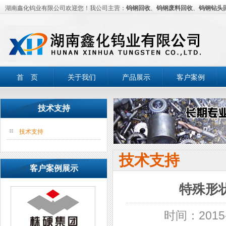
湖南鑫化钨业有限公司欢迎您！我公司主营：
钨钢回收
、
钨钢废料回收
、
钨钢钻头
首 页
关于我们
产品展示
客户案例
技术支持
技术支持
技术支持
客户案例展示
特殊形
时间：2015-0