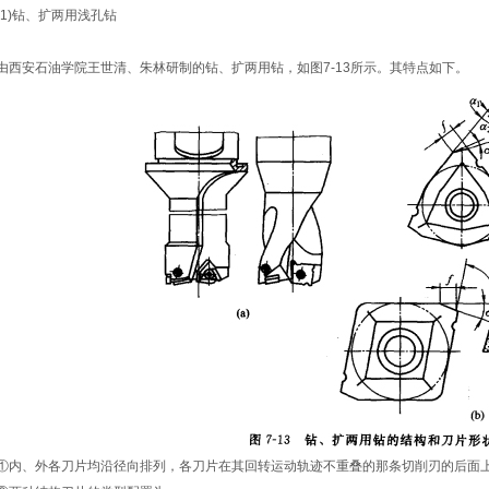
1)钻、扩两用浅孔钻
西安石油学院王世清、朱林研制的钻、扩两用钻，如图7-13所示。其特点如下。
内、外各刀片均沿径向排列，各刀片在其回转运动轨迹不重叠的那条切削刃的后面