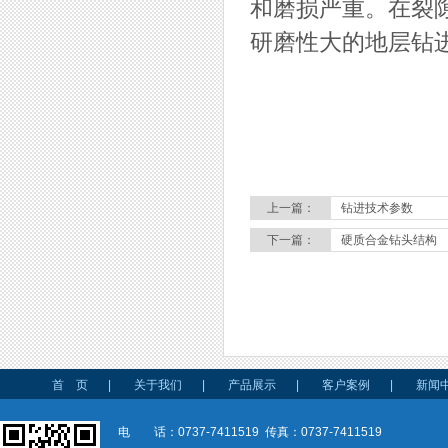
和磨损严重。在裂
研磨性大的地层钻
上一篇：
钻进技术参数
下一篇：
硬质合金钻头结构
首 页
|
关于我们
|
产品展示
|
客户案例
|
新闻
电 话：0737-7411519 传真：0737-7411519