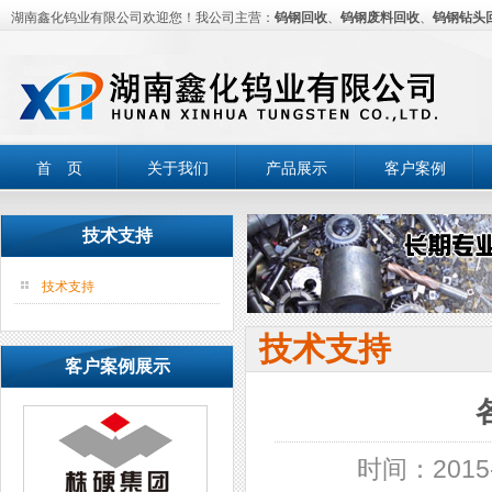
湖南鑫化钨业有限公司欢迎您！我公司主营：
钨钢回收
、
钨钢废料回收
、
钨钢钻头
首 页
关于我们
产品展示
客户案例
技术支持
技术支持
技术支持
客户案例展示
时间：2015-0