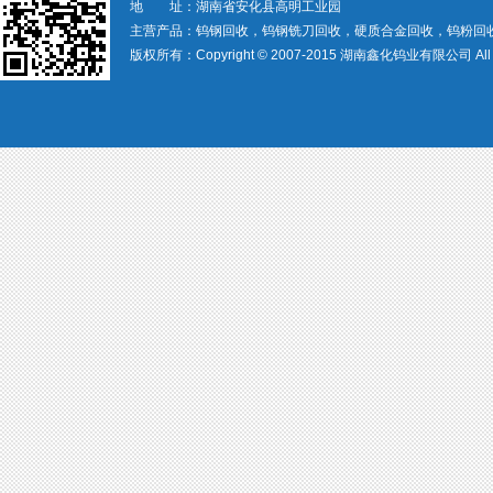
地 址：湖南省安化县高明工业园
主营产品：钨钢回收，钨钢铣刀回收，硬质合金回收，钨粉回
版权所有：Copyright © 2007-2015 湖南鑫化钨业有限公司 All rig