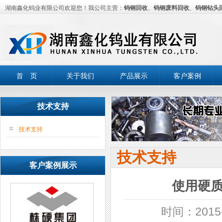
湖南鑫化钨业有限公司欢迎您！我公司主营：
钨钢回收
、
钨钢废料回收
、
钨钢钻头
首 页
关于我们
产品展示
客户案例
技术支持
技术支持
技术支持
客户案例展示
使用硬
时间：2015-0