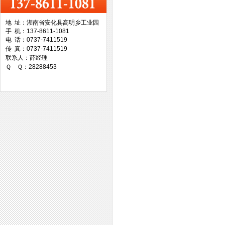
地 址：湖南省安化县高明乡工业园
手 机：137-8611-1081
台湾协威机械
电 话：0737-7411519
传 真：0737-7411519
联系人：薛经理
Ｑ Ｑ：28288453
台湾万事达切削科技