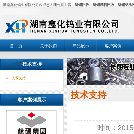
湖南鑫化钨业有限公司欢迎您！我公司主营：
钨钢回收
、
钨钢废料回收
、
钨钢钻头
首 页
关于我们
产品展示
客户案例
技术支持
技术支持
技术支持
客户案例展示
时间：2015-0