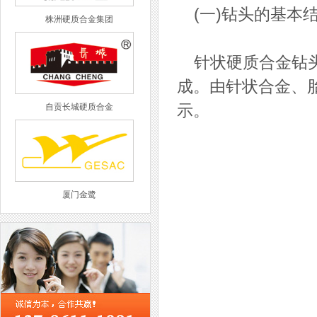
(一)钻头的基本
株洲硬质合金集团
针状硬质合金钻头
成。由针状合金、胎
自贡长城硬质合金
示。
厦门金鹭
西工集团