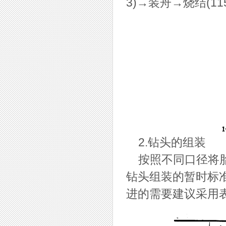
3)→装舟→烧结(1
2.钻头的组装
按照不同口径将胎
钻头组装的暂时标准
进的需要建议采用表