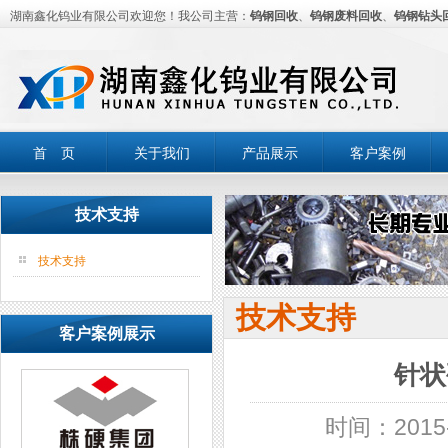
湖南鑫化钨业有限公司欢迎您！我公司主营：
钨钢回收
、
钨钢废料回收
、
钨钢钻头
首 页
关于我们
产品展示
客户案例
技术支持
技术支持
技术支持
客户案例展示
针状
时间：2015-0