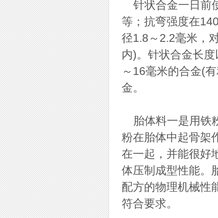
针状合金一日前使用
等；抗弯强度在14
径1.8～2.2毫米
内)。针状合金长度
～16毫米的合金(
金。
胎体料一是用铁粉
粉在胎体中起骨架
在一起，并能很好
体压制成型性能。胎
配方的物理机械性
符合要求。