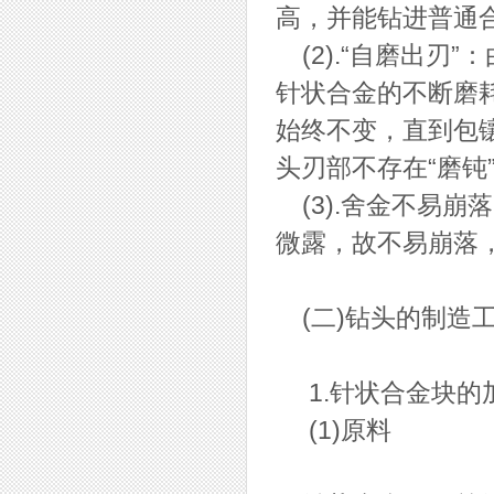
高，并能钻进普通
(2).“自磨出刃
针状合金的不断磨
始终不变，直到包
头刃部不存在“磨钝
(3).舍金不易崩
微露，故不易崩落
(二)钻头的制造
1.针状合金块的
(1)原料