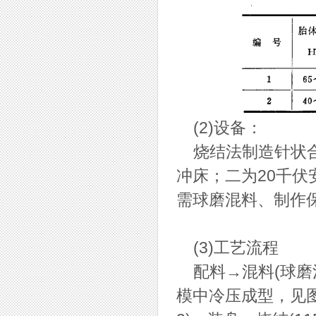
(2)设备：
烧结法制造针状合
冲床；二为20千伏
需球磨混料、制作
(3)工艺流程
配料→混料(球磨混
模中冷压成型，见图6