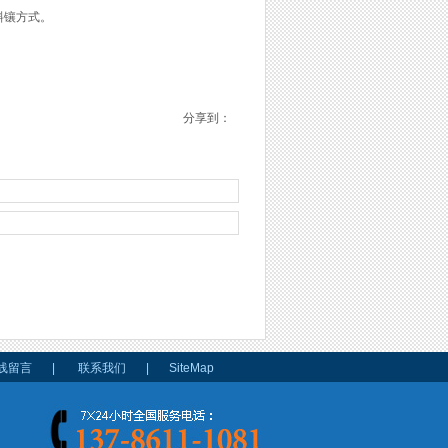
斜镶方式。
分享到：
线留言
|
联系我们
|
SiteMap