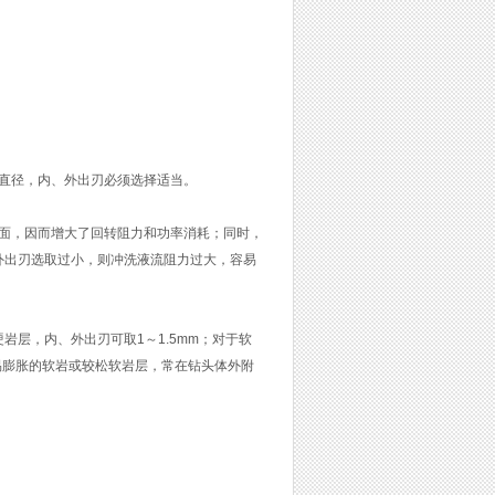
直径，内、外出刃必须选择适当。
面，因而增大了回转阻力和功率消耗；同时，
外出刃选取过小，则冲洗液流阻力过大，容易
层，内、外出刃可取1～1.5mm；对于软
易膨胀的软岩或较松软岩层，常在钻头体外附