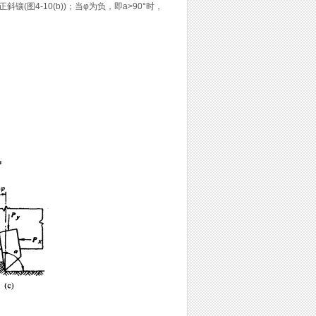
镶(图4-10(b))；当φ为负，即a>90°时，