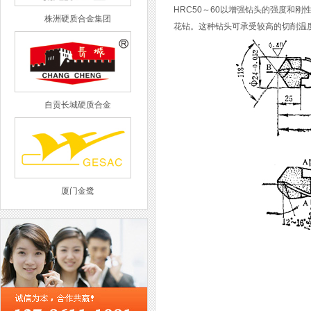
HRC50～60以增强钻头的强度和
株洲硬质合金集团
花钻。这种钻头可承受较高的切削温
自贡长城硬质合金
厦门金鹭
西工集团