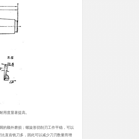
耐用度显著提高。
切屑的额外磨损；螺旋形切削刃工作平稳，可以
要比直齿铣刀多，因此可以减少刀刃数量而增