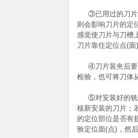
③已用过的刀片上
则会影响刀片的定
感觉使刀片与刀槽
刀片靠住定位点(面
④刀片装夹后要进
检验，也可将刀体
⑤对安装好的铣刀
核新安装的刀片；
的定位部位是否有
验定位面(点)，然