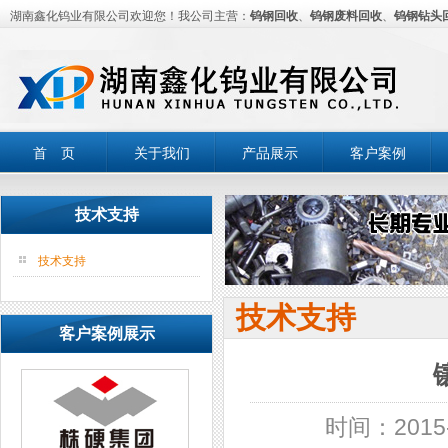
湖南鑫化钨业有限公司欢迎您！我公司主营：
钨钢回收
、
钨钢废料回收
、
钨钢钻头
首 页
关于我们
产品展示
客户案例
技术支持
技术支持
技术支持
客户案例展示
时间：2015-0