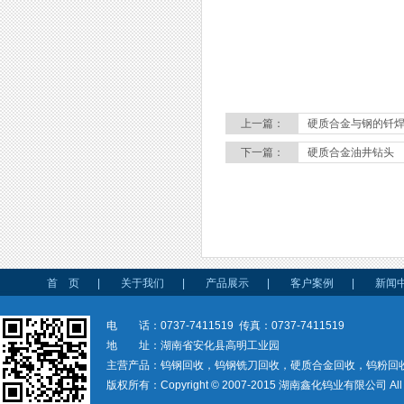
上一篇：
硬质合金与钢的钎
下一篇：
硬质合金油井钻头
首 页
|
关于我们
|
产品展示
|
客户案例
|
新闻
电 话：0737-7411519 传真：0737-7411519
地 址：湖南省安化县高明工业园
主营产品：钨钢回收，钨钢铣刀回收，硬质合金回收，钨粉回
版权所有：Copyright © 2007-2015 湖南鑫化钨业有限公司 All rig