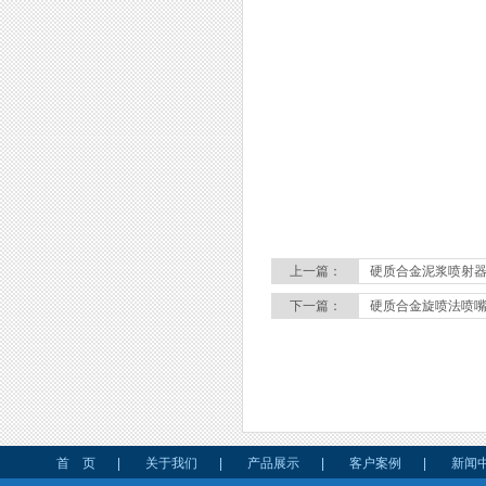
上一篇：
硬质合金泥浆喷射
下一篇：
硬质合金旋喷法喷
首 页
|
关于我们
|
产品展示
|
客户案例
|
新闻