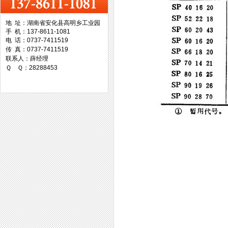
地 址：湖南省安化县高明乡工业园
手 机：137-8611-1081
台湾协威机械
电 话：0737-7411519
传 真：0737-7411519
联系人：薛经理
Ｑ Ｑ：28288453
台湾万事达切削科技