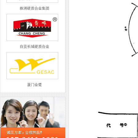
株洲硬质合金集团
自贡长城硬质合金
厦门金鹭
西工集团