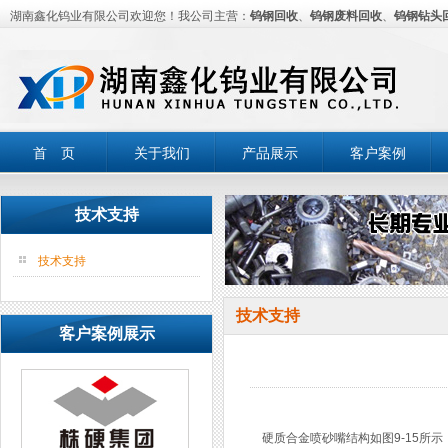
湖南鑫化钨业有限公司欢迎您！我公司主营：
钨钢回收
、
钨钢废料回收
、
钨钢钻头
首 页
关于我们
产品展示
客户案例
技术支持
技术支持
技术支持
客户案例展示
硬质合金喷砂嘴结构如图9-15所示，