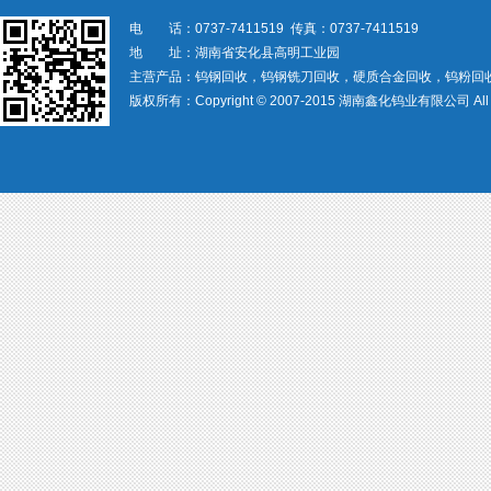
电 话：0737-7411519 传真：0737-7411519
地 址：湖南省安化县高明工业园
主营产品：钨钢回收，钨钢铣刀回收，硬质合金回收，钨粉回
版权所有：Copyright © 2007-2015 湖南鑫化钨业有限公司 All rig