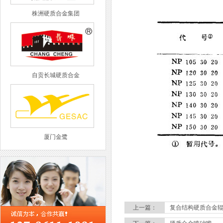
株洲硬质合金集团
自贡长城硬质合金
厦门金鹭
西工集团
上一篇：
复合结构硬质合金