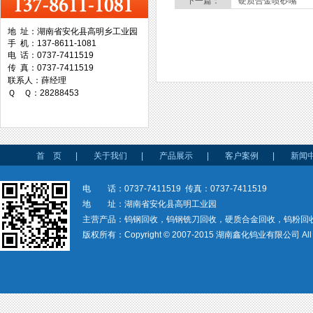
下一篇：
硬质合金喷砂嘴
地 址：湖南省安化县高明乡工业园
手 机：137-8611-1081
台湾协威机械
电 话：0737-7411519
传 真：0737-7411519
联系人：薛经理
Ｑ Ｑ：28288453
台湾万事达切削科技
首 页
|
关于我们
|
产品展示
|
客户案例
|
新闻
电 话：0737-7411519 传真：0737-7411519
地 址：湖南省安化县高明工业园
主营产品：钨钢回收，钨钢铣刀回收，硬质合金回收，钨粉回
版权所有：Copyright © 2007-2015 湖南鑫化钨业有限公司 All rig