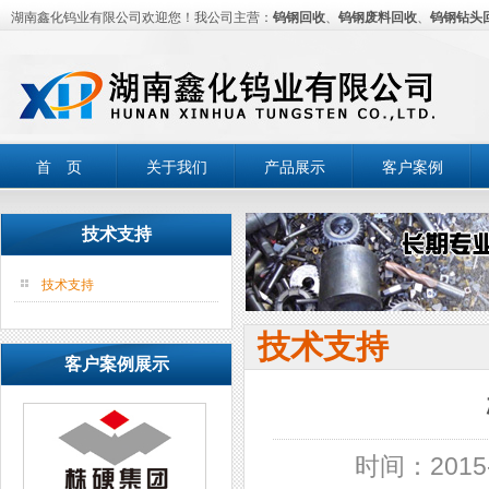
湖南鑫化钨业有限公司欢迎您！我公司主营：
钨钢回收
、
钨钢废料回收
、
钨钢钻头
首 页
关于我们
产品展示
客户案例
技术支持
技术支持
技术支持
客户案例展示
时间：2015-0