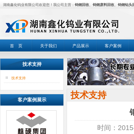
湖南鑫化钨业有限公司欢迎您！我公司主营：
钨钢回收
、
钨钢废料回收
、
钨钢钻头
首 页
关于我们
产品展示
客户案例
技术支持
技术支持
技术支持
客户案例展示
时间：2015-1