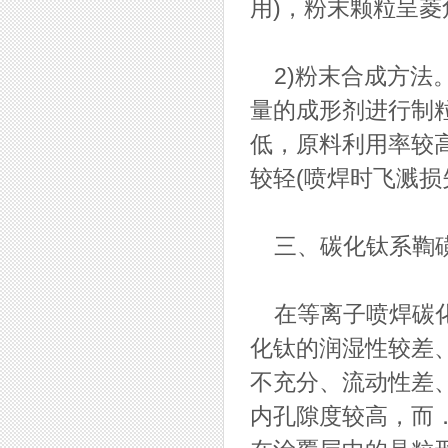
用)，粉末颗粒呈
2)粉末合成方法
量的成形剂进行制
低，原料利用率较
较轻(喷焊时飞溅损
三、碳化钛系鞫磺
在等离子喷焊碳化
化钛的润湿性较差
不充分、流动性差
内孔隙度较高，而