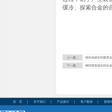
缓冷、探索合金的
上一篇：
纳米晶碳化钨硬质
下一篇：
钢结铸造碳化钨合
首 页
|
关于我们
|
产品展示
|
客户案例
|
新闻