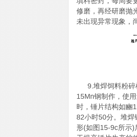
填料密封，每周要
修磨，再经研磨抛
未出现异常现象，
9.堆焊饲料粉碎机
15Mn钢制作，使
时，锤片结构如豳1
82小时50分。堆
形(如图15-9c