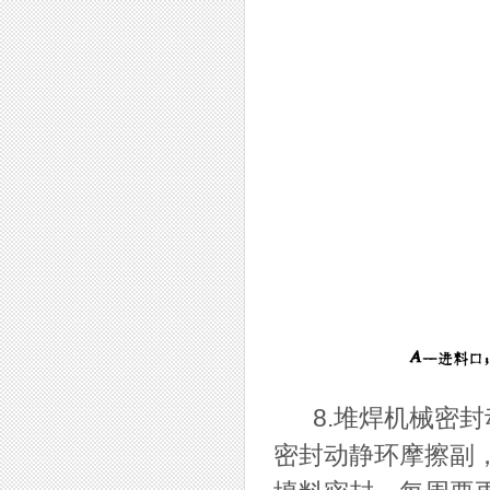
8.堆焊机械密封
密封动静环摩擦副，