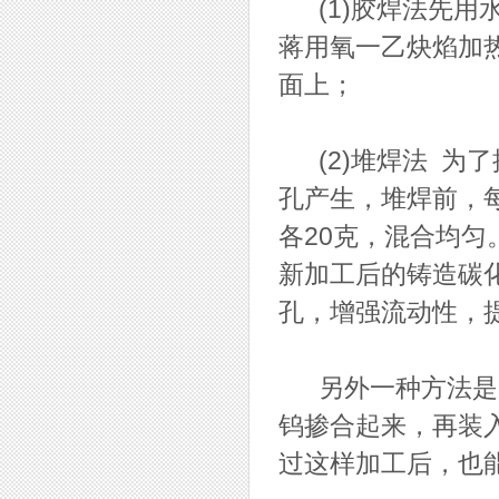
(1)胶焊法先用
蒋用氧一乙炔焰加
面上；
(2)堆焊法 为了
孔产生，堆焊前，
各20克，混合均
新加工后的铸造碳
孔，增强流动性，
另外一种方法是，
钨掺合起来，再装入
过这样加工后，也