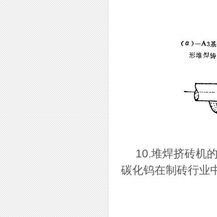
10.堆焊挤砖机的
碳化钨在制砖行业中