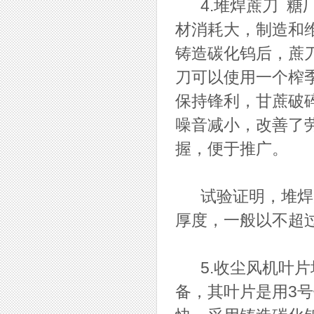
4.堆焊蔗刀 糖
材消耗大，制造和
铸造碳化钨后，蔗
刀可以使用一个榨
保持锋利，甘蔗破
噪音减小，改善了
握，便于推广。
试验证明，堆焊蔗
厚度，一般以不超
5.收尘风机叶片
备，其叶片是用3