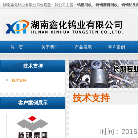
湖南鑫化钨业有限公司欢迎您！我公司主营：
钨钢回收
、
钨钢废料回收
、
钨钢钻头
首 页
关于我们
产品展示
客户案例
技术支持
技术支持
技术支持
客户案例展示
时间：2015-1