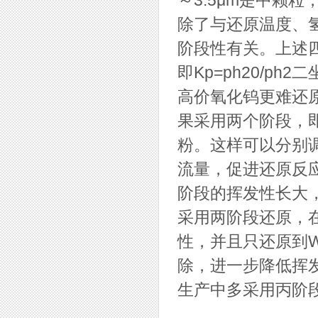
～3.5μm是中颗
除了与还原温度、
阶段性有关。上述四
即Kp=ph20/p
高价氧化钨更难还
果采用两个阶段，即
粉。这样可以分别
流量，促进还原反
阶段的挥发性长大
采用两阶段还原，
性，并且只还原到W
除，进一步降低挥
生产中多采用丙阶