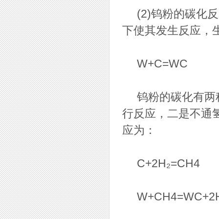
(2)钨粉的碳化
下使其发生反应，
W+C=WC
钨粉的碳化有两种
行反应，二是不通
应为：
C+2H₂=CH4
W+CH4=WC+2H