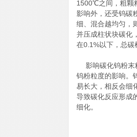
1500℃之间，粗
影响外，还受钨碳
细、混合越均匀，
并压成柱状块碳化
在0.1%以下，总
影响碳化钨粉末粒
钨粉粒度的影响。
易长大，相反会细
导致碳化反应形成
细化。