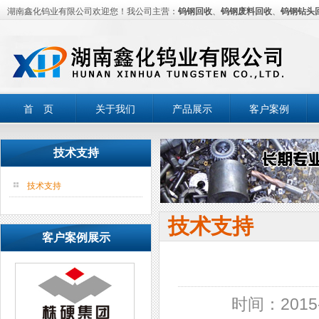
湖南鑫化钨业有限公司欢迎您！我公司主营：
钨钢回收
、
钨钢废料回收
、
钨钢钻头
首 页
关于我们
产品展示
客户案例
技术支持
技术支持
技术支持
客户案例展示
时间：2015-1