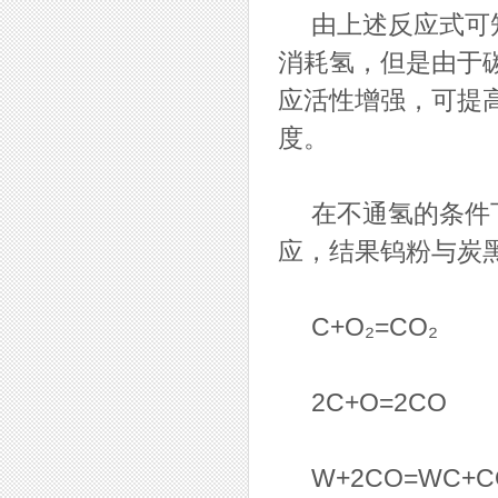
由上述反应式可知
消耗氢，但是由于
应活性增强，可提
度。
在不通氢的条件下
应，结果钨粉与炭
C+O₂=CO₂
2C+O=2CO
W+2CO=WC+C