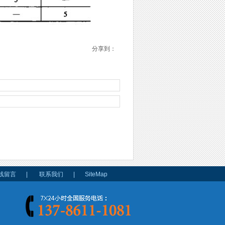
分享到：
线留言
|
联系我们
|
SiteMap