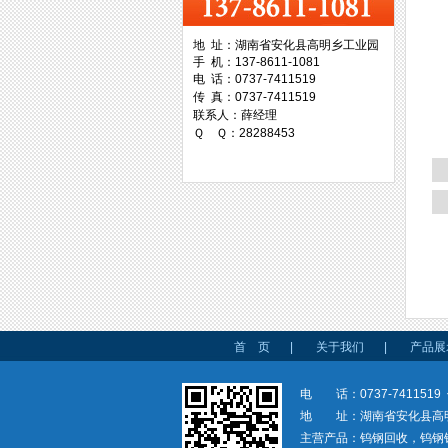
地 址：湖南省安化县高明乡工业园
手 机：137-8611-1081
台湾协威机械
电 话：0737-7411519
传 真：0737-7411519
联系人：薛经理
Ｑ Ｑ：28288453
台湾万事达切削科技
首 页
|
关于我们
|
产品展
电 话：0737-7411519 
地 址：湖南省安化县高
主营产品：钨钢回收，钨钢