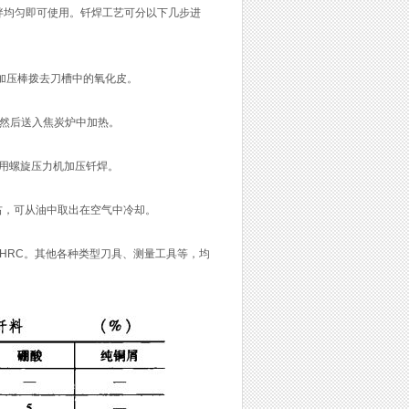
搅拌均匀即可使用。钎焊工艺可分以下几步进
加压棒拨去刀槽中的氧化皮。
，然后送入焦炭炉中加热。
具，用螺旋压力机加压钎焊。
右，可从油中取出在空气中冷却。
64HRC。其他各种类型刀具、测量工具等，均