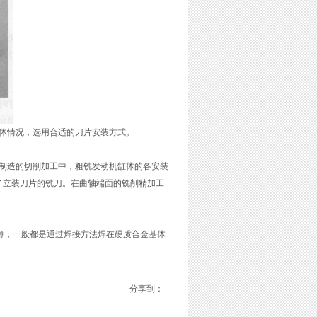
体情况，选用合适的刀片安装方式。
制造的切削加工中，粗铣发动机缸体的各安装
了立装刀片的铣刀。在曲轴端面的铣削精加工
很薄，一般都是通过焊接方法焊在硬质合金基体
分享到：