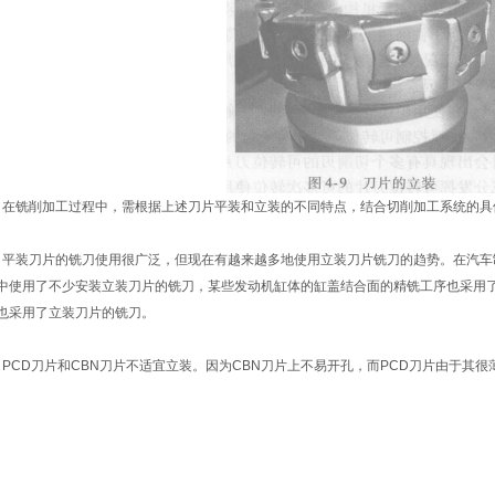
铣削加工过程中，需根据上述刀片平装和立装的不同特点，结合切削加工系统的具
装刀片的铣刀使用很广泛，但现在有越来越多地使用立装刀片铣刀的趋势。在汽车
中使用了不少安装立装刀片的铣刀，某些发动机缸体的缸盖结合面的精铣工序也采用
也采用了立装刀片的铣刀。
CD刀片和CBN刀片不适宜立装。因为CBN刀片上不易开孔，而PCD刀片由于其
。