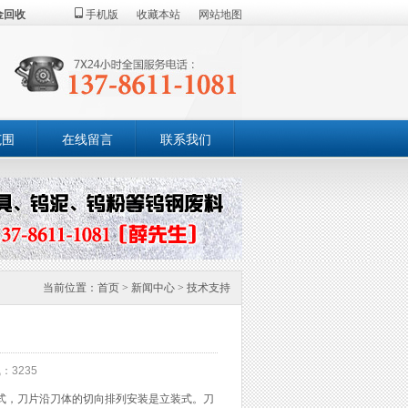
金回收
手机版
收藏本站
网站地图
范围
在线留言
联系我们
当前位置：
首页
>
新闻中心
>
技术支持
：3235
式，刀片沿刀体的切向排列安装是立装式。刀